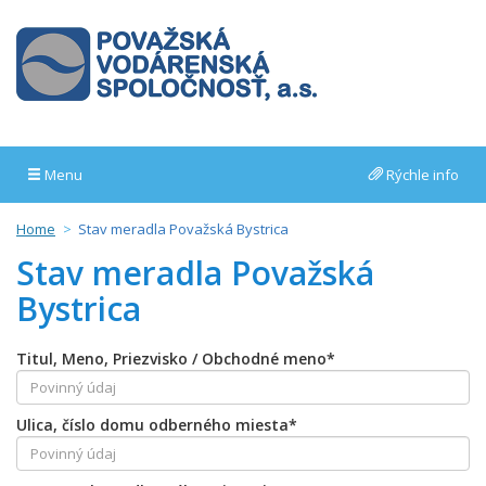
Menu
Rýchle info
Home
Stav meradla Považská Bystrica
Stav meradla Považská
Bystrica
Titul, Meno, Priezvisko / Obchodné meno*
Ulica, číslo domu odberného miesta*