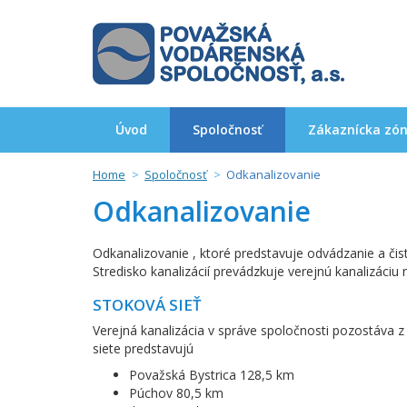
Úvod
Spoločnosť
Zákaznícka zó
Home
Spoločnosť
Odkanalizovanie
Odkanalizovanie
Odkanalizovanie , ktoré predstavuje odvádzanie a či
Stredisko kanalizácií prevádzkuje verejnú kanalizáci
STOKOVÁ SIEŤ
Verejná kanalizácia v správe spoločnosti pozostáva z
siete predstavujú
Považská Bystrica 128,5 km
Púchov 80,5 km