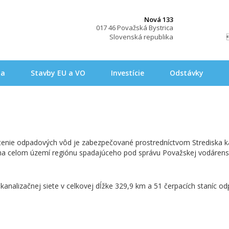
Nová 133
017 46 Považská Bystrica
Slovenská republika
na
Stavby EU a VO
Investície
Odstávky
stenie odpadových vôd je zabezpečované prostredníctvom Strediska kan
u na celom území regiónu spadajúceho pod správu Považskej vodárenske
 kanalizačnej siete v celkovej dĺžke 329,9 km a 51 čerpacích staníc o