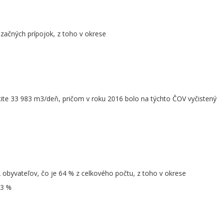
izačných prípojok, z toho v okrese
ite 33 983 m3/deň, pričom v roku 2016 bolo na týchto ČOV vyčistený
 obyvateľov, čo je 64 % z celkového počtu, z toho v okrese
,3 %