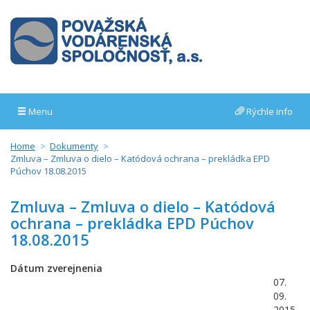
Menu
Rýchle info
Home
Dokumenty
Zmluva – Zmluva o dielo – Katódová ochrana – prekládka EPD
Púchov 18.08.2015
Zmluva – Zmluva o dielo – Katódová
ochrana – prekládka EPD Púchov
18.08.2015
Dátum zverejnenia
07.
09.
2015