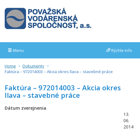
Menu
Rýchle info
Home
Dokumenty
Faktúra – 972014003 – Akcia okres Ilava – stavebné práce
Faktúra – 972014003 – Akcia okres
Ilava – stavebné práce
Dátum zverejnenia
13.
06.
2014