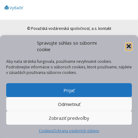
Vytlačiť
© Považská vodárenská spoločnosť, a.s.
kontakt
web od gfxpulse
Spravujte súhlas so súbormi
cookie
Aby naša stránka fungovala, používame nevyhnutné cookies.
Podrobnejšie informácie o súboroch cookies, ktoré používame, nájdete
v zásadách používania súborov cookies.
Prijať
Odmietnuť
Zobraziť predvoľby
Cookies
Ochrana osobných údajov