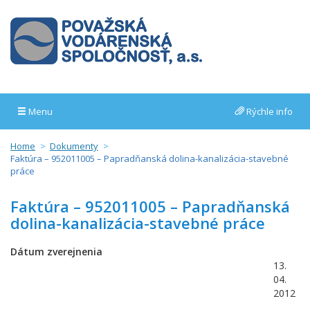
Menu
Rýchle info
Home
Dokumenty
Faktúra – 952011005 – Papradňanská dolina-kanalizácia-stavebné
práce
Faktúra – 952011005 – Papradňanská
dolina-kanalizácia-stavebné práce
Dátum zverejnenia
13.
04.
2012