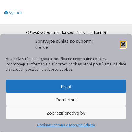
Vytlačiť
© Považská vodárenská spoločnosť, a.s.
kontakt
Spravujte súhlas so súbormi
web od gfxpulse
cookie
Aby naša stránka fungovala, používame nevyhnutné cookies.
Podrobnejšie informácie o súboroch cookies, ktoré používame, nájdete
v zásadách používania súborov cookies.
Prijať
Odmietnuť
Zobraziť predvoľby
Cookies
Ochrana osobných údajov