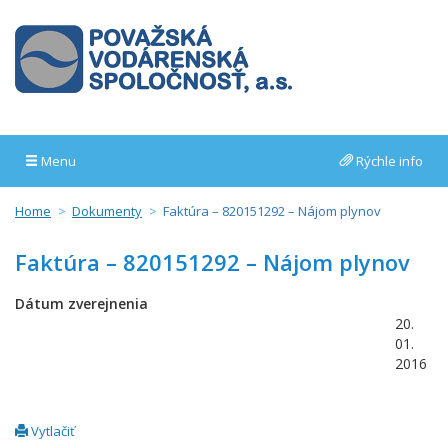
Menu
Rýchle info
Home
Dokumenty
Faktúra – 820151292 – Nájom plynov
Faktúra – 820151292 – Nájom plynov
Dátum zverejnenia
20.
01.
2016
Vytlačiť