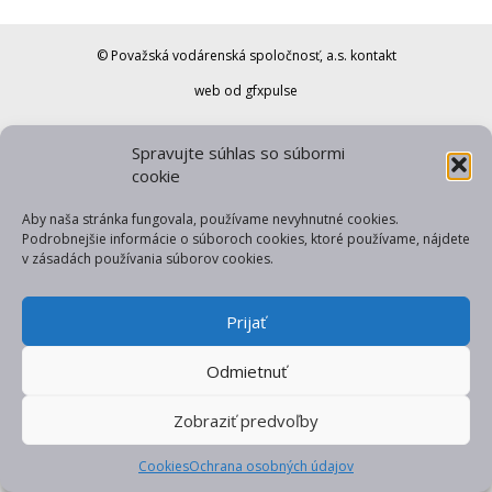
© Považská vodárenská spoločnosť, a.s.
kontakt
web od gfxpulse
Spravujte súhlas so súbormi
cookie
Aby naša stránka fungovala, používame nevyhnutné cookies.
Podrobnejšie informácie o súboroch cookies, ktoré používame, nájdete
v zásadách používania súborov cookies.
Prijať
Odmietnuť
Zobraziť predvoľby
Cookies
Ochrana osobných údajov