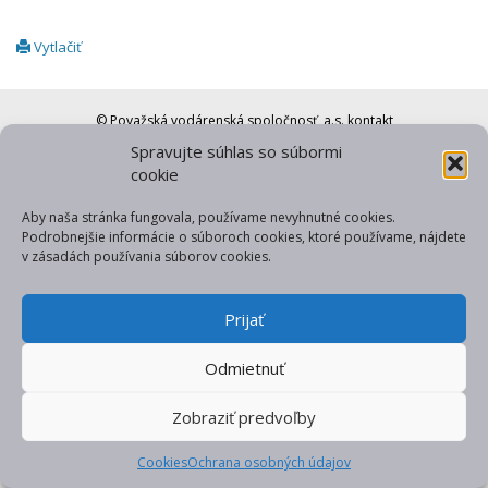
Vytlačiť
© Považská vodárenská spoločnosť, a.s.
kontakt
Spravujte súhlas so súbormi
web od gfxpulse
cookie
Aby naša stránka fungovala, používame nevyhnutné cookies.
Podrobnejšie informácie o súboroch cookies, ktoré používame, nájdete
v zásadách používania súborov cookies.
Prijať
Odmietnuť
Zobraziť predvoľby
Cookies
Ochrana osobných údajov