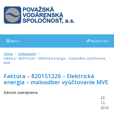
Menu
Rýchle info
Home
Dokumenty
Faktúra – 820151226 – Elektrická energia – maloodber vyúčtovanie
MVE
Faktúra – 820151226 – Elektrická
energia – maloodber vyúčtovanie MVE
Dátum zverejnenia
22.
12.
2015