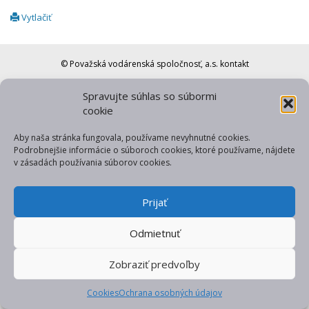
Vytlačiť
© Považská vodárenská spoločnosť, a.s.
kontakt
web od gfxpulse
Spravujte súhlas so súbormi
cookie
Aby naša stránka fungovala, používame nevyhnutné cookies.
Podrobnejšie informácie o súboroch cookies, ktoré používame, nájdete
v zásadách používania súborov cookies.
Prijať
Odmietnuť
Zobraziť predvoľby
Cookies
Ochrana osobných údajov