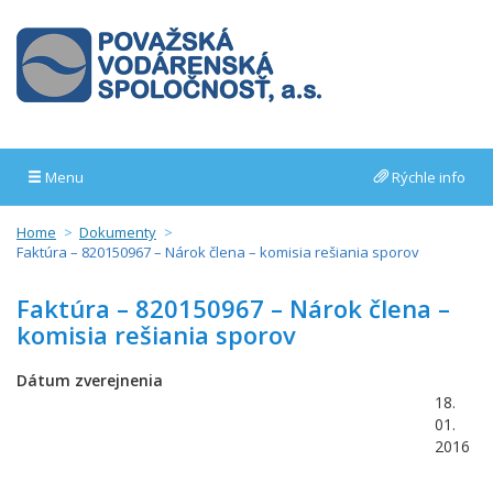
Menu
Rýchle info
Home
Dokumenty
Faktúra – 820150967 – Nárok člena – komisia rešiania sporov
Faktúra – 820150967 – Nárok člena –
komisia rešiania sporov
Dátum zverejnenia
18.
01.
2016