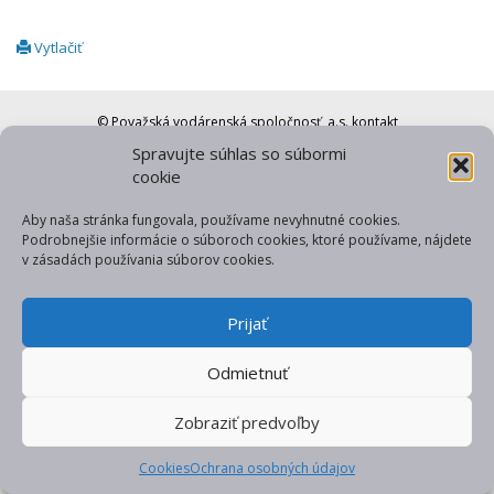
Vytlačiť
© Považská vodárenská spoločnosť, a.s.
kontakt
Spravujte súhlas so súbormi
web od gfxpulse
cookie
Aby naša stránka fungovala, používame nevyhnutné cookies.
Podrobnejšie informácie o súboroch cookies, ktoré používame, nájdete
v zásadách používania súborov cookies.
Prijať
Odmietnuť
Zobraziť predvoľby
Cookies
Ochrana osobných údajov