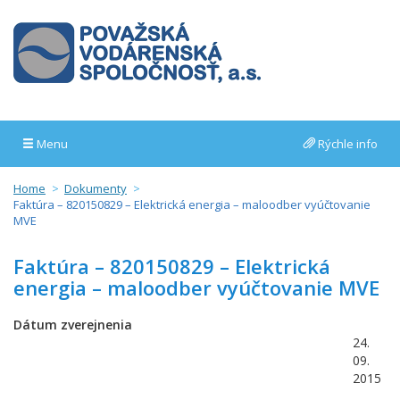
Menu
Rýchle info
Home
Dokumenty
Faktúra – 820150829 – Elektrická energia – maloodber vyúčtovanie
MVE
Faktúra – 820150829 – Elektrická
energia – maloodber vyúčtovanie MVE
Dátum zverejnenia
24.
09.
2015