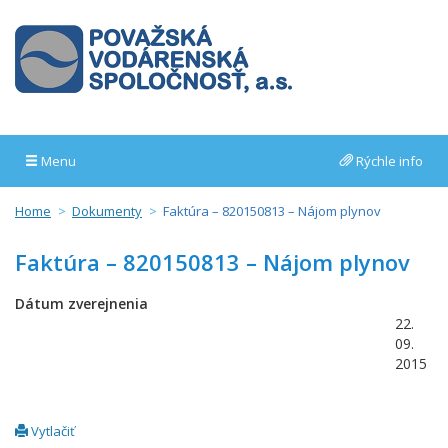
Menu
Rýchle info
Home
Dokumenty
Faktúra – 820150813 – Nájom plynov
Faktúra – 820150813 – Nájom plynov
Dátum zverejnenia
22.
09.
2015
Vytlačiť