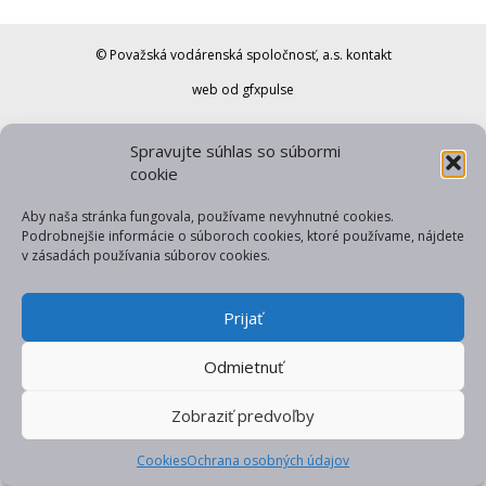
© Považská vodárenská spoločnosť, a.s.
kontakt
web od gfxpulse
Spravujte súhlas so súbormi
cookie
Aby naša stránka fungovala, používame nevyhnutné cookies.
Podrobnejšie informácie o súboroch cookies, ktoré používame, nájdete
v zásadách používania súborov cookies.
Prijať
Odmietnuť
Zobraziť predvoľby
Cookies
Ochrana osobných údajov