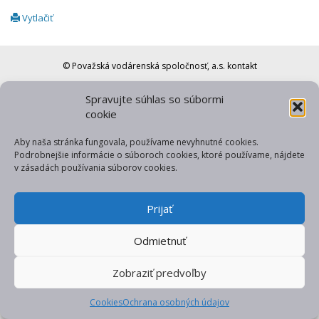
Vytlačiť
© Považská vodárenská spoločnosť, a.s.
kontakt
web od gfxpulse
Spravujte súhlas so súbormi
cookie
Aby naša stránka fungovala, používame nevyhnutné cookies.
Podrobnejšie informácie o súboroch cookies, ktoré používame, nájdete
v zásadách používania súborov cookies.
Prijať
Odmietnuť
Zobraziť predvoľby
Cookies
Ochrana osobných údajov