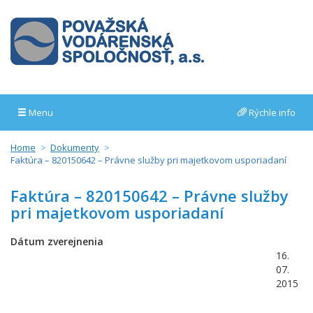
Menu
Rýchle info
Home
Dokumenty
Faktúra – 820150642 – Právne služby pri majetkovom usporiadaní
Faktúra – 820150642 – Právne služby
pri majetkovom usporiadaní
Dátum zverejnenia
16.
07.
2015