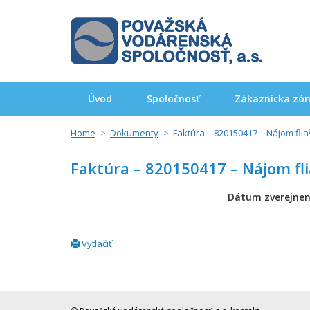
Úvod
Spoločnosť
Zákaznícka zó
Home
Dokumenty
Faktúra – 820150417 – Nájom flia
Faktúra – 820150417 – Nájom fli
Dátum zverejnen
Vytlačiť