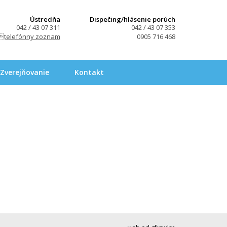
Ústredňa
Dispečing/hlásenie porúch
042 / 43 07 311
042 / 43 07 353
telefónny zoznam
0905 716 468
Zverejňovanie
Kontakt