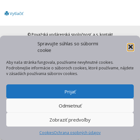
Vytlačiť
© Považská vodárenská spoločnosť, a.s.
kontakt
Spravujte súhlas so súbormi
web od gfxpulse
cookie
Aby naša stránka fungovala, používame nevyhnutné cookies.
Podrobnejšie informácie o súboroch cookies, ktoré používame, nájdete
v zásadách používania súborov cookies.
Prijať
Odmietnuť
Zobraziť predvoľby
Cookies
Ochrana osobných údajov