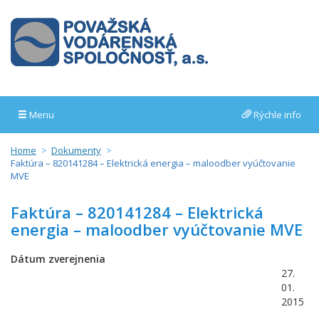
Menu
Rýchle info
Home
Dokumenty
Faktúra – 820141284 – Elektrická energia – maloodber vyúčtovanie
MVE
Faktúra – 820141284 – Elektrická
energia – maloodber vyúčtovanie MVE
Dátum zverejnenia
27.
01.
2015