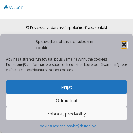
Vytlačiť
© Považská vodárenská spoločnosť, a.s.
kontakt
web od gfxpulse
Spravujte súhlas so súbormi
cookie
Aby naša stránka fungovala, používame nevyhnutné cookies.
Podrobnejšie informácie o súboroch cookies, ktoré používame, nájdete
v zásadách používania súborov cookies.
Prijať
Odmietnuť
Zobraziť predvoľby
Cookies
Ochrana osobných údajov