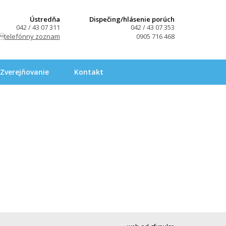
Ústredňa
Dispečing/hlásenie porúch
042 / 43 07 311
042 / 43 07 353
telefónny zoznam
0905 716 468
Zverejňovanie
Kontakt