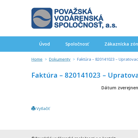
Úvod
Spoločnosť
Zákaznícka zó
Home
Dokumenty
Faktúra – 820141023 – Upratovac
Faktúra – 820141023 – Upratova
Dátum zverejnen
Vytlačiť