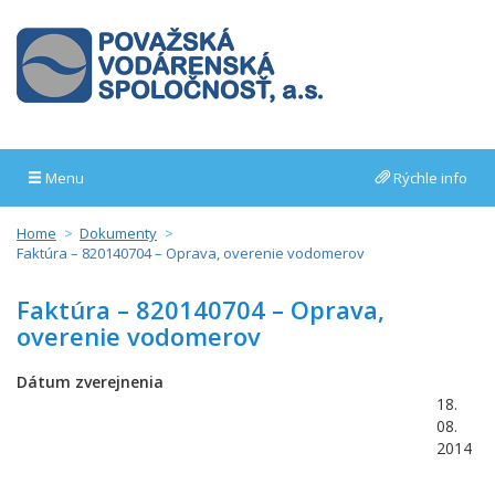
Menu
Rýchle info
Home
Dokumenty
Faktúra – 820140704 – Oprava, overenie vodomerov
Faktúra – 820140704 – Oprava,
overenie vodomerov
Dátum zverejnenia
18.
08.
2014