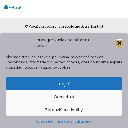
Vytlačiť
© Považská vodárenská spoločnosť, a.s.
kontakt
web od gfxpulse
Spravujte súhlas so súbormi
cookie
Aby naša stránka fungovala, používame nevyhnutné cookies.
Podrobnejšie informácie o súboroch cookies, ktoré používame, nájdete
v zásadách používania súborov cookies.
Prijať
Odmietnuť
Zobraziť predvoľby
Cookies
Ochrana osobných údajov