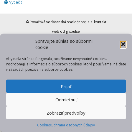
Vytlačiť
© Považská vodárenská spoločnosť, a.s.
kontakt
web od gfxpulse
Spravujte súhlas so súbormi
cookie
Aby naša stránka fungovala, používame nevyhnutné cookies.
Podrobnejšie informácie o súboroch cookies, ktoré používame, nájdete
v zásadách používania súborov cookies.
Prijať
Odmietnuť
Zobraziť predvoľby
Cookies
Ochrana osobných údajov