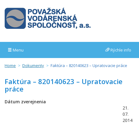
Menu
Rýchle info
Home
Dokumenty
Faktúra – 820140623 – Upratovacie práce
Faktúra – 820140623 – Upratovacie
práce
Dátum zverejnenia
21.
07.
2014