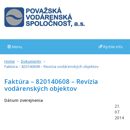
Menu
Rýchle info
Home
Dokumenty
Faktúra – 820140608 – Revízia vodárenských objektov
Faktúra – 820140608 – Revízia
vodárenských objektov
Dátum zverejnenia
21.
07.
2014