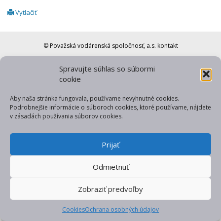
Vytlačiť
© Považská vodárenská spoločnosť, a.s.
kontakt
web od gfxpulse
Spravujte súhlas so súbormi
cookie
Aby naša stránka fungovala, používame nevyhnutné cookies.
Podrobnejšie informácie o súboroch cookies, ktoré používame, nájdete
v zásadách používania súborov cookies.
Prijať
Odmietnuť
Zobraziť predvoľby
Cookies
Ochrana osobných údajov