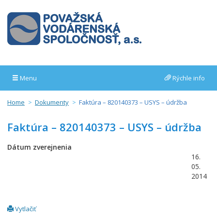
Menu
Rýchle info
Home
Dokumenty
Faktúra – 820140373 – USYS – údržba
Faktúra – 820140373 – USYS – údržba
Dátum zverejnenia
16.
05.
2014
Vytlačiť