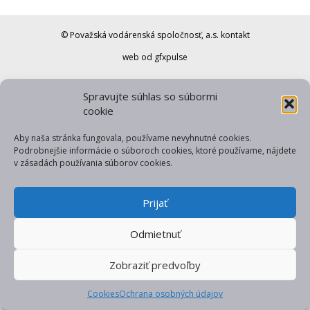
© Považská vodárenská spoločnosť, a.s.
kontakt
web od gfxpulse
Spravujte súhlas so súbormi
cookie
Aby naša stránka fungovala, používame nevyhnutné cookies.
Podrobnejšie informácie o súboroch cookies, ktoré používame, nájdete
v zásadách používania súborov cookies.
Prijať
Odmietnuť
Zobraziť predvoľby
Cookies
Ochrana osobných údajov