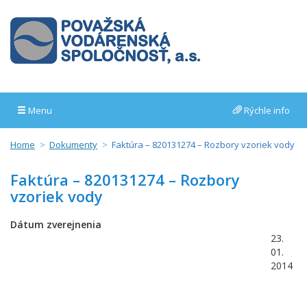
Menu
Rýchle info
Home
Dokumenty
Faktúra – 820131274 – Rozbory vzoriek vody
Faktúra – 820131274 – Rozbory
vzoriek vody
Dátum zverejnenia
23.
01.
2014