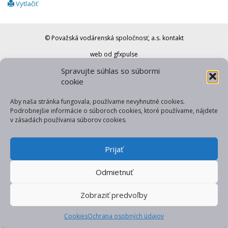
Vytlačiť
© Považská vodárenská spoločnosť, a.s.
kontakt
web od gfxpulse
Spravujte súhlas so súbormi
cookie
Aby naša stránka fungovala, používame nevyhnutné cookies.
Podrobnejšie informácie o súboroch cookies, ktoré používame, nájdete
v zásadách používania súborov cookies.
Prijať
Odmietnuť
Zobraziť predvoľby
Cookies
Ochrana osobných údajov