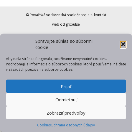
© Považská vodárenská spoločnosť, a.s.
kontakt
web od gfxpulse
Spravujte súhlas so súbormi
cookie
Aby naša stránka fungovala, používame nevyhnutné cookies.
Podrobnejšie informácie o súboroch cookies, ktoré používame, nájdete
v zásadách používania súborov cookies.
Prijať
Odmietnuť
Zobraziť predvoľby
Cookies
Ochrana osobných údajov