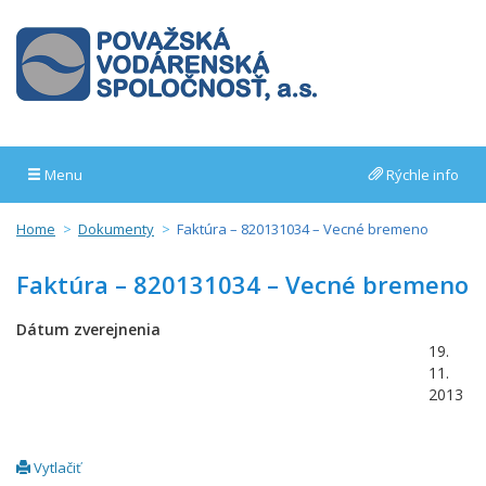
Menu
Rýchle info
Home
Dokumenty
Faktúra – 820131034 – Vecné bremeno
Faktúra – 820131034 – Vecné bremeno
Dátum zverejnenia
19.
11.
2013
Vytlačiť