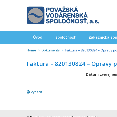
Úvod
Spoločnosť
Zákaznícka zó
Home
Dokumenty
Faktúra – 820130824 – Opravy p
Faktúra – 820130824 – Opravy 
Dátum zverejnen
Vytlačiť