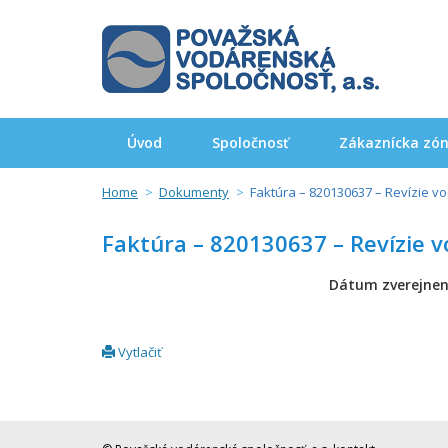
Úvod
Spoločnosť
Zákaznícka zó
Home
Dokumenty
Faktúra – 820130637 – Revízie v
Faktúra – 820130637 – Revízie 
Dátum zverejnen
Vytlačiť