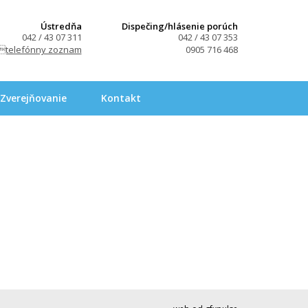
Ústredňa
Dispečing/hlásenie porúch
042 / 43 07 311
042 / 43 07 353
telefónny zoznam
0905 716 468
Zverejňovanie
Kontakt