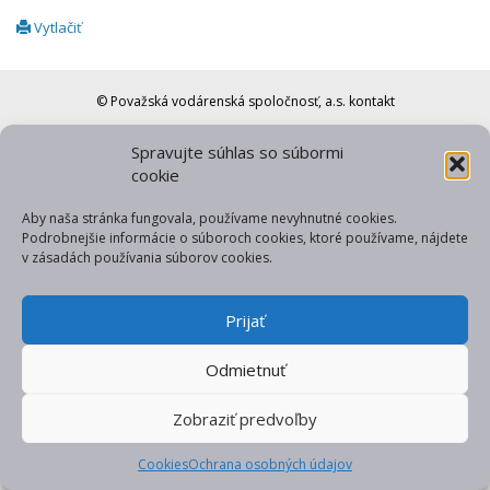
Vytlačiť
© Považská vodárenská spoločnosť, a.s.
kontakt
web od gfxpulse
Spravujte súhlas so súbormi
cookie
Aby naša stránka fungovala, používame nevyhnutné cookies.
Podrobnejšie informácie o súboroch cookies, ktoré používame, nájdete
v zásadách používania súborov cookies.
Prijať
Odmietnuť
Zobraziť predvoľby
Cookies
Ochrana osobných údajov