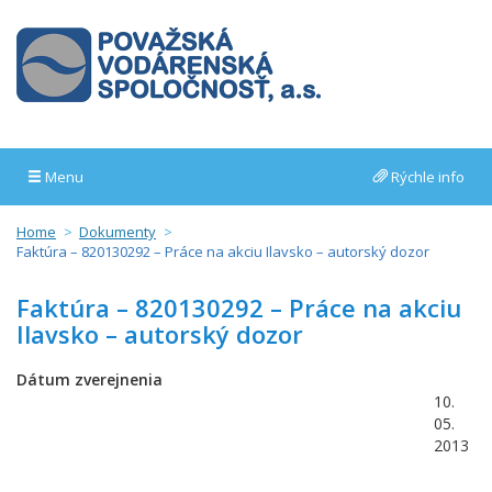
Menu
Rýchle info
Home
Dokumenty
Faktúra – 820130292 – Práce na akciu Ilavsko – autorský dozor
Faktúra – 820130292 – Práce na akciu
Ilavsko – autorský dozor
Dátum zverejnenia
10.
05.
2013