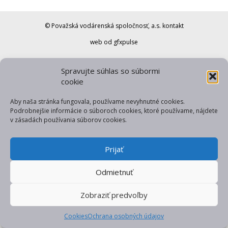
© Považská vodárenská spoločnosť, a.s.
kontakt
web od gfxpulse
Spravujte súhlas so súbormi
cookie
Aby naša stránka fungovala, používame nevyhnutné cookies.
Podrobnejšie informácie o súboroch cookies, ktoré používame, nájdete
v zásadách používania súborov cookies.
Prijať
Odmietnuť
Zobraziť predvoľby
Cookies
Ochrana osobných údajov