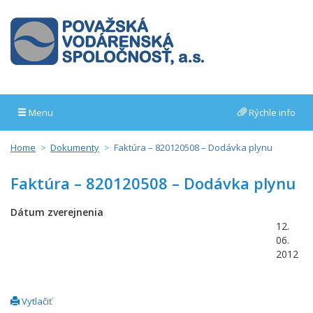
Menu
Rýchle info
Home
Dokumenty
Faktúra – 820120508 – Dodávka plynu
Faktúra – 820120508 – Dodávka plynu
Dátum zverejnenia
12.
06.
2012
Vytlačiť