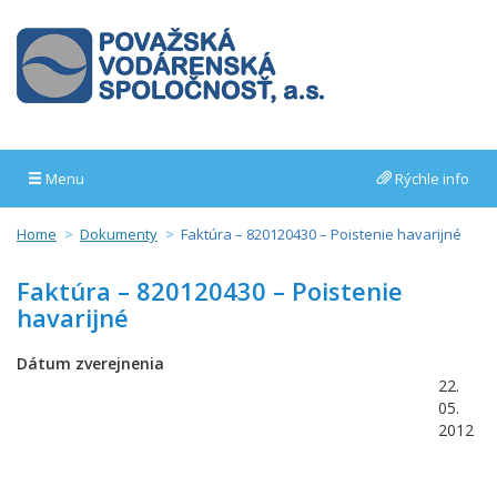
Menu
Rýchle info
Home
Dokumenty
Faktúra – 820120430 – Poistenie havarijné
Faktúra – 820120430 – Poistenie
havarijné
Dátum zverejnenia
22.
05.
2012