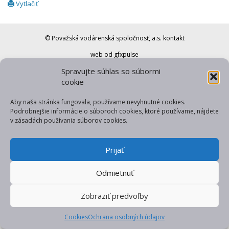
Vytlačiť
© Považská vodárenská spoločnosť, a.s.
kontakt
web od gfxpulse
Spravujte súhlas so súbormi
cookie
Aby naša stránka fungovala, používame nevyhnutné cookies.
Podrobnejšie informácie o súboroch cookies, ktoré používame, nájdete
v zásadách používania súborov cookies.
Prijať
Odmietnuť
Zobraziť predvoľby
Cookies
Ochrana osobných údajov