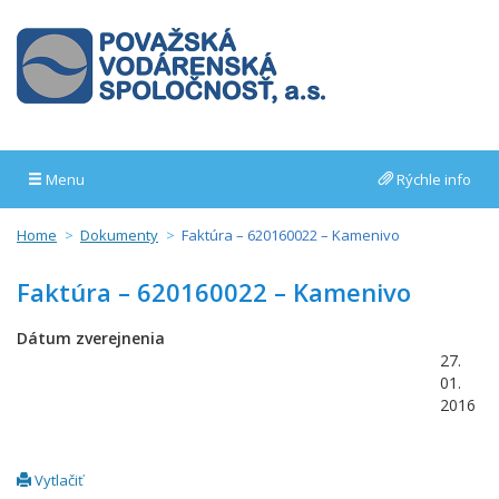
Menu
Rýchle info
Home
Dokumenty
Faktúra – 620160022 – Kamenivo
Faktúra – 620160022 – Kamenivo
Dátum zverejnenia
27.
01.
2016
Vytlačiť