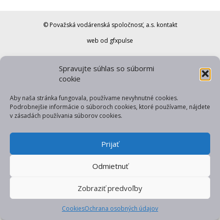
© Považská vodárenská spoločnosť, a.s.
kontakt
web od gfxpulse
Spravujte súhlas so súbormi
cookie
Aby naša stránka fungovala, používame nevyhnutné cookies.
Podrobnejšie informácie o súboroch cookies, ktoré používame, nájdete
v zásadách používania súborov cookies.
Prijať
Odmietnuť
Zobraziť predvoľby
Cookies
Ochrana osobných údajov