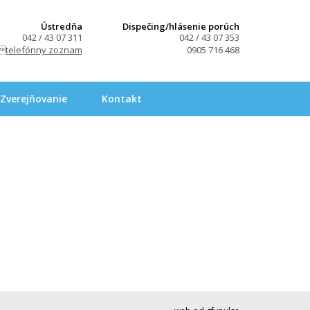
Ústredňa
Dispečing/hlásenie porúch
042 / 43 07 311
042 / 43 07 353
telefónny zoznam
0905 716 468
Zverejňovanie
Kontakt