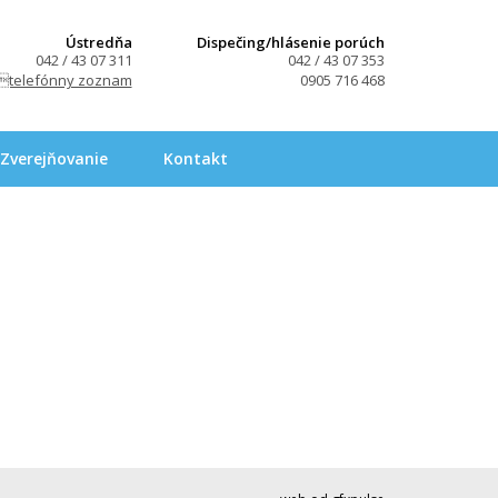
Ústredňa
Dispečing/hlásenie porúch
042 / 43 07 311
042 / 43 07 353
telefónny zoznam
0905 716 468
Zverejňovanie
Kontakt