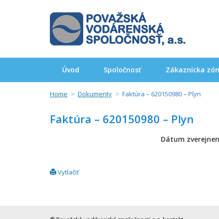
Úvod
Spoločnosť
Zákaznícka zó
Home
Dokumenty
Faktúra – 620150980 – Plyn
Faktúra – 620150980 – Plyn
Dátum zverejnen
Vytlačiť