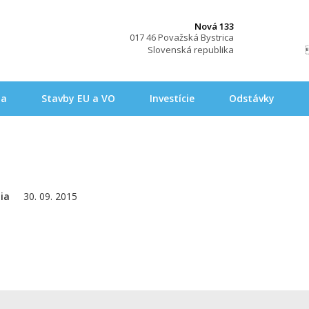
Nová 133
017 46 Považská Bystrica
Slovenská republika
na
Stavby EU a VO
Investície
Odstávky
ia
30. 09. 2015