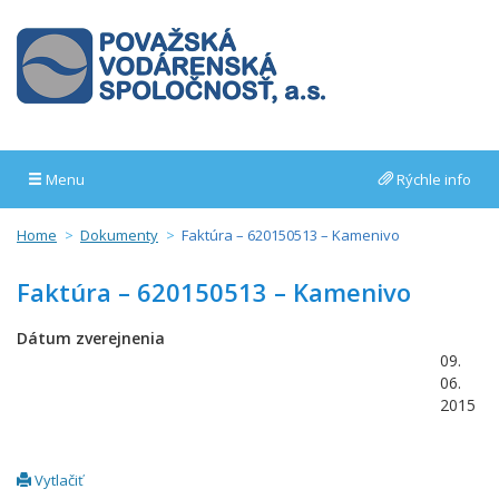
Menu
Rýchle info
Home
Dokumenty
Faktúra – 620150513 – Kamenivo
Faktúra – 620150513 – Kamenivo
Dátum zverejnenia
09.
06.
2015
Vytlačiť