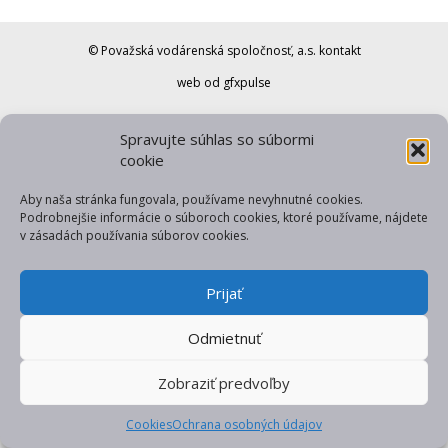
© Považská vodárenská spoločnosť, a.s.
kontakt
web od gfxpulse
Spravujte súhlas so súbormi
cookie
Aby naša stránka fungovala, používame nevyhnutné cookies.
Podrobnejšie informácie o súboroch cookies, ktoré používame, nájdete
v zásadách používania súborov cookies.
Prijať
Odmietnuť
Zobraziť predvoľby
Cookies
Ochrana osobných údajov