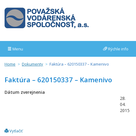
Menu
Rýchle info
Home
Dokumenty
Faktúra – 620150337 – Kamenivo
Faktúra – 620150337 – Kamenivo
Dátum zverejnenia
28.
04.
2015
Vytlačiť