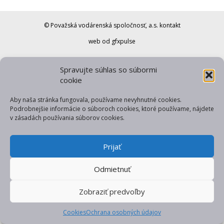
© Považská vodárenská spoločnosť, a.s.
kontakt
web od gfxpulse
Spravujte súhlas so súbormi
cookie
Aby naša stránka fungovala, používame nevyhnutné cookies.
Podrobnejšie informácie o súboroch cookies, ktoré používame, nájdete
v zásadách používania súborov cookies.
Prijať
Odmietnuť
Zobraziť predvoľby
Cookies
Ochrana osobných údajov