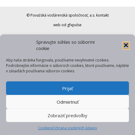
© Považská vodárenská spoločnosť, a.s.
kontakt
web od gfxpulse
Spravujte súhlas so súbormi
cookie
Aby naša stránka fungovala, používame nevyhnutné cookies.
Podrobnejšie informácie o súboroch cookies, ktoré používame, nájdete
v zásadách používania súborov cookies.
Prijať
Odmietnuť
Zobraziť predvoľby
Cookies
Ochrana osobných údajov