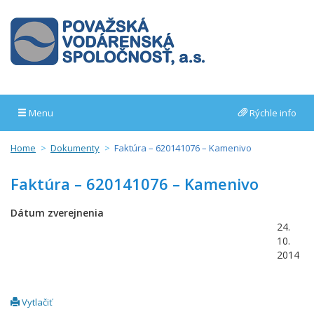
Menu
Rýchle info
Home
Dokumenty
Faktúra – 620141076 – Kamenivo
Faktúra – 620141076 – Kamenivo
Dátum zverejnenia
24.
10.
2014
Vytlačiť