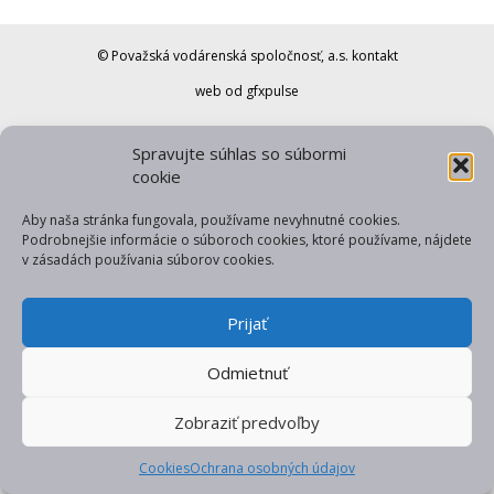
© Považská vodárenská spoločnosť, a.s.
kontakt
web od gfxpulse
Spravujte súhlas so súbormi
cookie
Aby naša stránka fungovala, používame nevyhnutné cookies.
Podrobnejšie informácie o súboroch cookies, ktoré používame, nájdete
v zásadách používania súborov cookies.
Prijať
Odmietnuť
Zobraziť predvoľby
Cookies
Ochrana osobných údajov