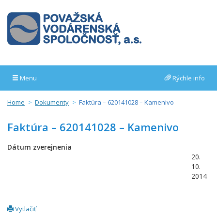
Menu
Rýchle info
Home
Dokumenty
Faktúra – 620141028 – Kamenivo
Faktúra – 620141028 – Kamenivo
Dátum zverejnenia
20.
10.
2014
Vytlačiť