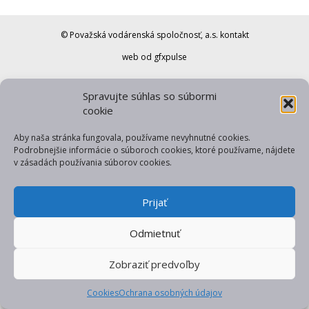
© Považská vodárenská spoločnosť, a.s.
kontakt
web od gfxpulse
Spravujte súhlas so súbormi
cookie
Aby naša stránka fungovala, používame nevyhnutné cookies.
Podrobnejšie informácie o súboroch cookies, ktoré používame, nájdete
v zásadách používania súborov cookies.
Prijať
Odmietnuť
Zobraziť predvoľby
Cookies
Ochrana osobných údajov