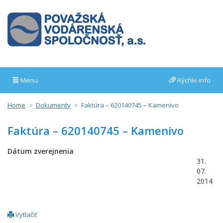
Menu
Rýchle info
Home
Dokumenty
Faktúra – 620140745 – Kamenivo
Faktúra – 620140745 – Kamenivo
Dátum zverejnenia
31.
07.
2014
Vytlačiť