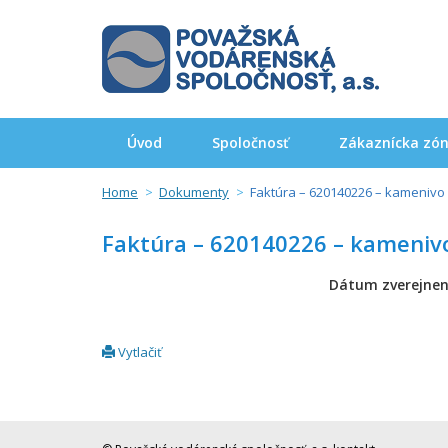
Úvod
Spoločnosť
Zákaznícka zó
Home
Dokumenty
Faktúra – 620140226 – kamenivo
Faktúra – 620140226 – kameniv
Dátum zverejnen
Vytlačiť