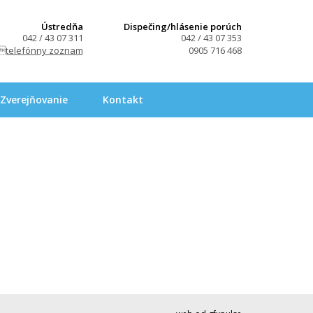
Ústredňa
Dispečing/hlásenie porúch
042 / 43 07 311
042 / 43 07 353
telefónny zoznam
0905 716 468
Zverejňovanie
Kontakt