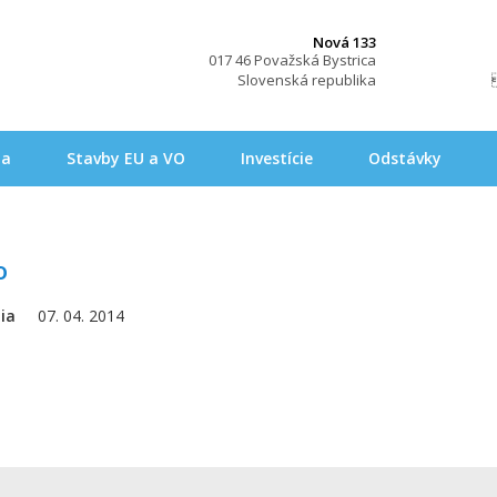
Nová 133
017 46 Považská Bystrica
Slovenská republika
na
Stavby EU a VO
Investície
Odstávky
o
ia
07. 04. 2014