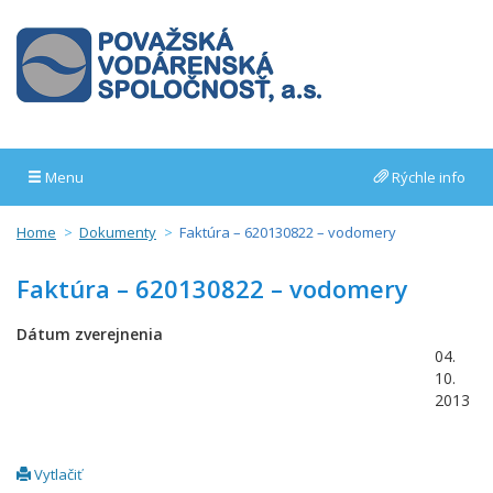
Menu
Rýchle info
Home
Dokumenty
Faktúra – 620130822 – vodomery
Faktúra – 620130822 – vodomery
Dátum zverejnenia
04.
10.
2013
Vytlačiť