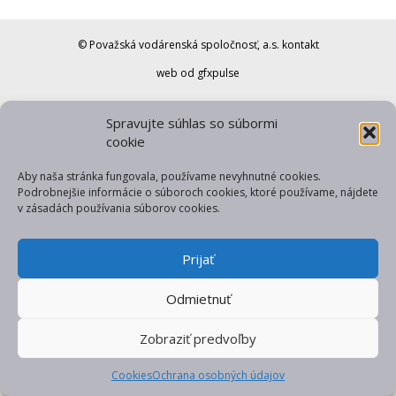
© Považská vodárenská spoločnosť, a.s.
kontakt
web od gfxpulse
Spravujte súhlas so súbormi
cookie
Aby naša stránka fungovala, používame nevyhnutné cookies.
Podrobnejšie informácie o súboroch cookies, ktoré používame, nájdete
v zásadách používania súborov cookies.
Prijať
Odmietnuť
Zobraziť predvoľby
Cookies
Ochrana osobných údajov