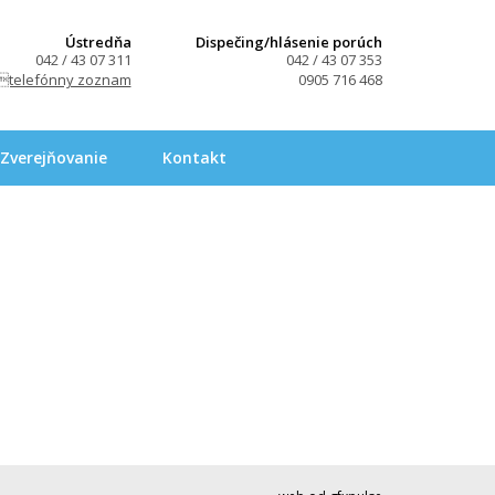
Ústredňa
Dispečing/hlásenie porúch
042 / 43 07 311
042 / 43 07 353
telefónny zoznam
0905 716 468
Zverejňovanie
Kontakt