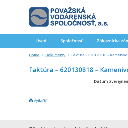
Úvod
Spoločnosť
Zákaznícka zó
Home
Dokumenty
Faktúra – 620130818 – Kamenivo
Faktúra – 620130818 – Kameniv
Dátum zverejnen
Vytlačiť