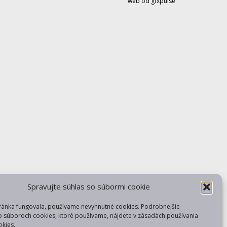
web od gfxpulse
Spravujte súhlas so súbormi cookie
ránka fungovala, používame nevyhnutné cookies. Podrobnejšie
o súboroch cookies, ktoré používame, nájdete v zásadách používania
kies.