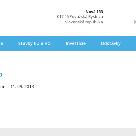
Nová 133
017 46 Považská Bystrica
Slovenská republika
na
Stavby EU a VO
Investície
Odstávky
o
ia
11. 09. 2013