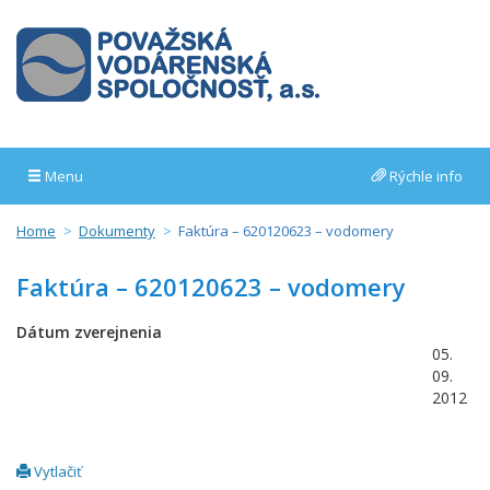
Menu
Rýchle info
Home
Dokumenty
Faktúra – 620120623 – vodomery
Faktúra – 620120623 – vodomery
Dátum zverejnenia
05.
09.
2012
Vytlačiť