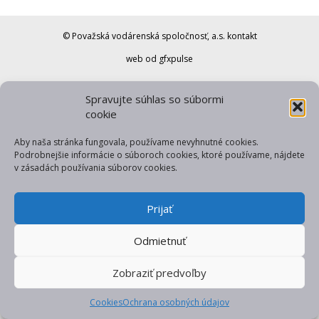
© Považská vodárenská spoločnosť, a.s.
kontakt
web od gfxpulse
Spravujte súhlas so súbormi
cookie
Aby naša stránka fungovala, používame nevyhnutné cookies.
Podrobnejšie informácie o súboroch cookies, ktoré používame, nájdete
v zásadách používania súborov cookies.
Prijať
Odmietnuť
Zobraziť predvoľby
Cookies
Ochrana osobných údajov