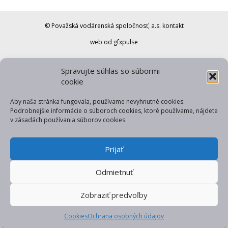
© Považská vodárenská spoločnosť, a.s.
kontakt
web od gfxpulse
Spravujte súhlas so súbormi
cookie
Aby naša stránka fungovala, používame nevyhnutné cookies.
Podrobnejšie informácie o súboroch cookies, ktoré používame, nájdete
v zásadách používania súborov cookies.
Prijať
Odmietnuť
Zobraziť predvoľby
Cookies
Ochrana osobných údajov