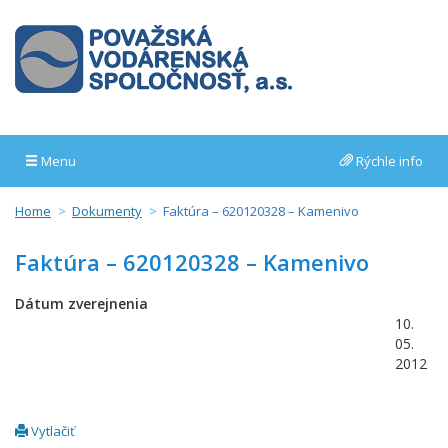
Menu
Rýchle info
Home
Dokumenty
Faktúra – 620120328 – Kamenivo
Faktúra – 620120328 – Kamenivo
Dátum zverejnenia
10.
05.
2012
Vytlačiť