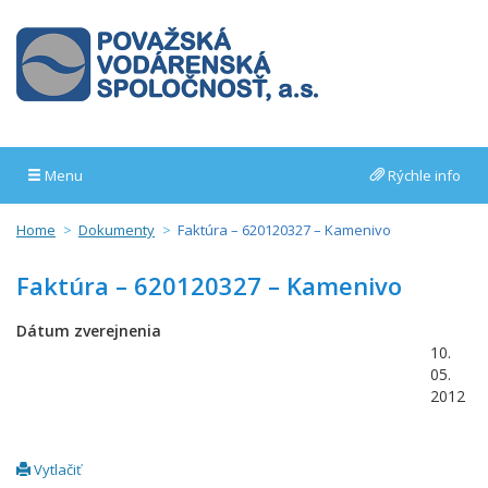
Menu
Rýchle info
Home
Dokumenty
Faktúra – 620120327 – Kamenivo
Faktúra – 620120327 – Kamenivo
Dátum zverejnenia
10.
05.
2012
Vytlačiť