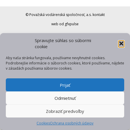
© Považská vodárenská spoločnosť, a.s.
kontakt
web od gfxpulse
Spravujte súhlas so súbormi
cookie
Aby naša stránka fungovala, používame nevyhnutné cookies.
Podrobnejšie informácie o súboroch cookies, ktoré používame, nájdete
v zásadách používania súborov cookies.
Prijať
Odmietnuť
Zobraziť predvoľby
Cookies
Ochrana osobných údajov