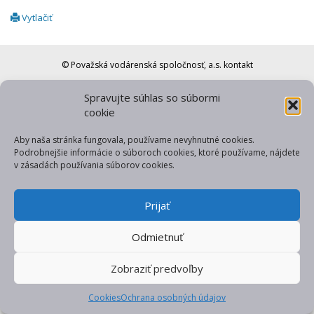
Vytlačiť
© Považská vodárenská spoločnosť, a.s.
kontakt
web od gfxpulse
Spravujte súhlas so súbormi
cookie
Aby naša stránka fungovala, používame nevyhnutné cookies.
Podrobnejšie informácie o súboroch cookies, ktoré používame, nájdete
v zásadách používania súborov cookies.
Prijať
Odmietnuť
Zobraziť predvoľby
Cookies
Ochrana osobných údajov