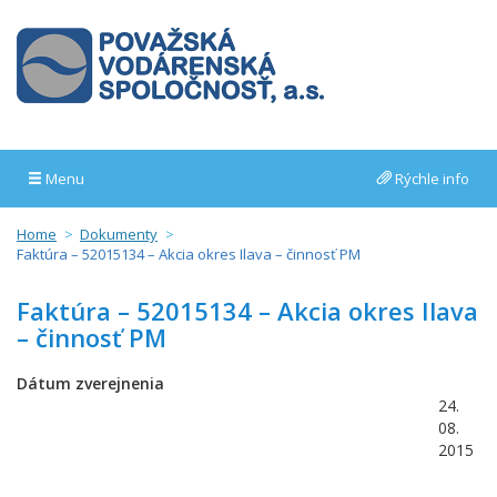
Menu
Rýchle info
Home
Dokumenty
Faktúra – 52015134 – Akcia okres Ilava – činnosť PM
Faktúra – 52015134 – Akcia okres Ilava
– činnosť PM
Dátum zverejnenia
24.
08.
2015