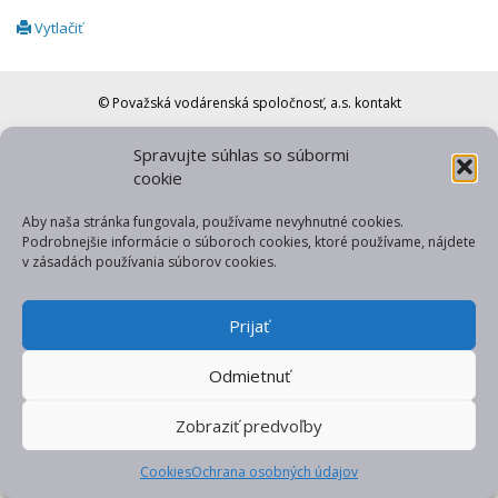
Vytlačiť
© Považská vodárenská spoločnosť, a.s.
kontakt
web od gfxpulse
Spravujte súhlas so súbormi
cookie
Aby naša stránka fungovala, používame nevyhnutné cookies.
Podrobnejšie informácie o súboroch cookies, ktoré používame, nájdete
v zásadách používania súborov cookies.
Prijať
Odmietnuť
Zobraziť predvoľby
Cookies
Ochrana osobných údajov