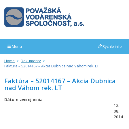
Menu
Rýchle info
Home
Dokumenty
Faktúra – 52014167 – Akcia Dubnica nad Váhom rek. LT
Faktúra – 52014167 – Akcia Dubnica
nad Váhom rek. LT
Dátum zverejnenia
12.
08.
2014