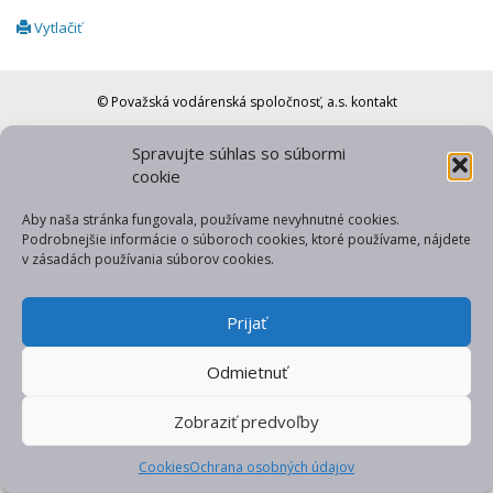
Vytlačiť
© Považská vodárenská spoločnosť, a.s.
kontakt
web od gfxpulse
Spravujte súhlas so súbormi
cookie
Aby naša stránka fungovala, používame nevyhnutné cookies.
Podrobnejšie informácie o súboroch cookies, ktoré používame, nájdete
v zásadách používania súborov cookies.
Prijať
Odmietnuť
Zobraziť predvoľby
Cookies
Ochrana osobných údajov