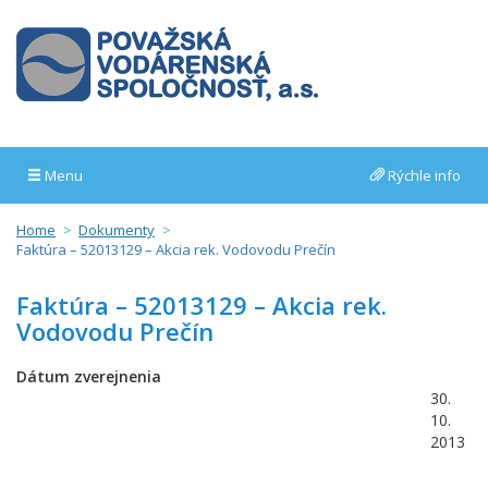
Menu
Rýchle info
Home
Dokumenty
Faktúra – 52013129 – Akcia rek. Vodovodu Prečín
Faktúra – 52013129 – Akcia rek.
Vodovodu Prečín
Dátum zverejnenia
30.
10.
2013