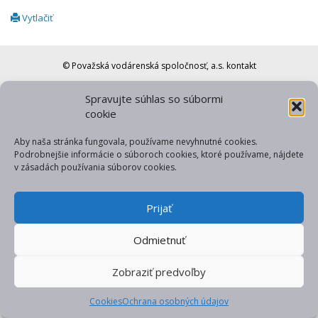
Vytlačiť
© Považská vodárenská spoločnosť, a.s.
kontakt
web od gfxpulse
Spravujte súhlas so súbormi
cookie
Aby naša stránka fungovala, používame nevyhnutné cookies.
Podrobnejšie informácie o súboroch cookies, ktoré používame, nájdete
v zásadách používania súborov cookies.
Prijať
Odmietnuť
Zobraziť predvoľby
Cookies
Ochrana osobných údajov