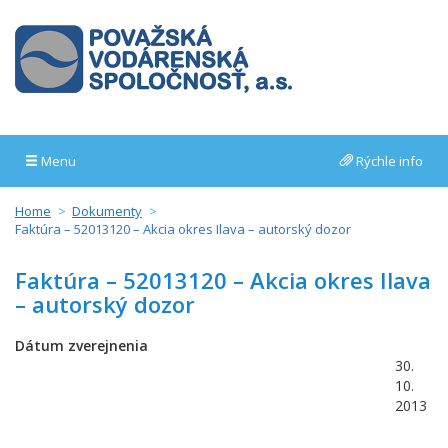
Menu
Rýchle info
Home
Dokumenty
Faktúra – 52013120 – Akcia okres Ilava – autorský dozor
Faktúra – 52013120 – Akcia okres Ilava
– autorský dozor
Dátum zverejnenia
30.
10.
2013