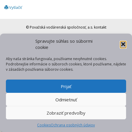
Vytlačiť
© Považská vodárenská spoločnosť, a.s.
kontakt
web od gfxpulse
Spravujte súhlas so súbormi
cookie
Aby naša stránka fungovala, používame nevyhnutné cookies.
Podrobnejšie informácie o súboroch cookies, ktoré používame, nájdete
v zásadách používania súborov cookies.
Prijať
Odmietnuť
Zobraziť predvoľby
Cookies
Ochrana osobných údajov