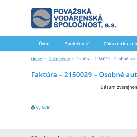
Úvod
Spoločnosť
Zákaznícka zó
Home
Dokumenty
Faktúra – 2150029 – Osobné aut
Faktúra – 2150029 – Osobné aut
Dátum zverejnen
Vytlačiť