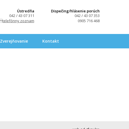
Ústredňa
Dispečing/hlásenie porúch
042 / 43 07 311
042 / 43 07 353
telefónny zoznam
0905 716 468
Zverejňovanie
Kontakt