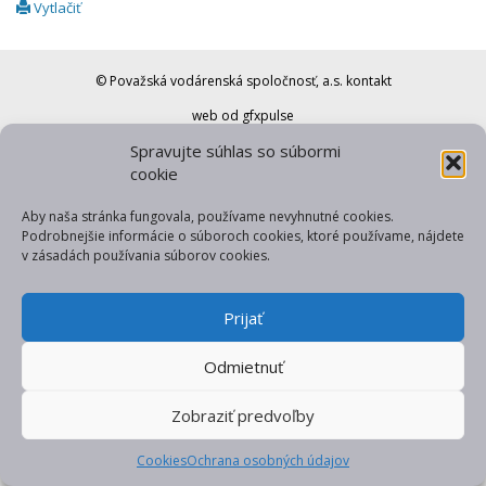
Vytlačiť
© Považská vodárenská spoločnosť, a.s.
kontakt
web od gfxpulse
Spravujte súhlas so súbormi
cookie
Aby naša stránka fungovala, používame nevyhnutné cookies.
Podrobnejšie informácie o súboroch cookies, ktoré používame, nájdete
v zásadách používania súborov cookies.
Prijať
Odmietnuť
Zobraziť predvoľby
Cookies
Ochrana osobných údajov