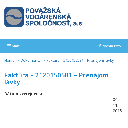
Menu
Rýchle info
Home
Dokumenty
Faktúra – 2120150581 – Prenájom lávky
Faktúra – 2120150581 – Prenájom
lávky
Dátum zverejnenia
04.
11.
2015