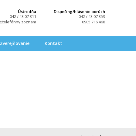
Ústredňa
Dispečing/hlásenie porúch
042 / 43 07 311
042 / 43 07 353
telefónny zoznam
0905 716 468
Zverejňovanie
Kontakt