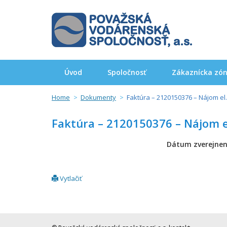
Úvod
Spoločnosť
Zákaznícka zó
Home
Dokumenty
Faktúra – 2120150376 – Nájom el
Faktúra – 2120150376 – Nájom e
Dátum zverejnen
Vytlačiť