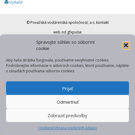
Vytlačiť
© Považská vodárenská spoločnosť, a.s.
kontakt
web od gfxpulse
Spravujte súhlas so súbormi
cookie
Aby naša stránka fungovala, používame nevyhnutné cookies.
Podrobnejšie informácie o súboroch cookies, ktoré používame, nájdete
v zásadách používania súborov cookies.
Prijať
Odmietnuť
Zobraziť predvoľby
Cookies
Ochrana osobných údajov