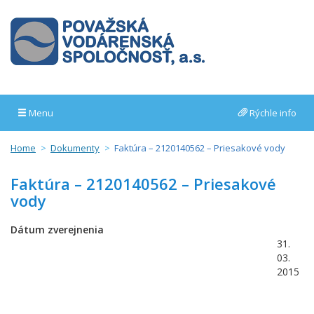
Menu
Rýchle info
Home
Dokumenty
Faktúra – 2120140562 – Priesakové vody
Faktúra – 2120140562 – Priesakové
vody
Dátum zverejnenia
31.
03.
2015