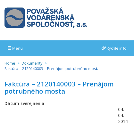
Menu
Rýchle info
Home
Dokumenty
Faktúra – 2120140003 – Prenájom potrubného mosta
Faktúra – 2120140003 – Prenájom
potrubného mosta
Dátum zverejnenia
04.
04.
2014